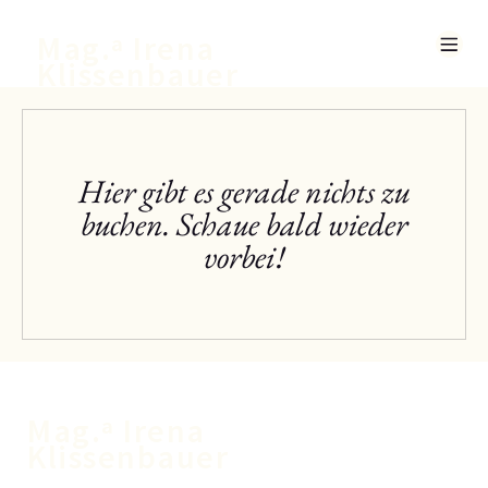
Mag.ª Irena
Klissenbauer
Hier gibt es gerade nichts zu
buchen. Schaue bald wieder
vorbei!
Mag.ª Irena
Klissenbauer